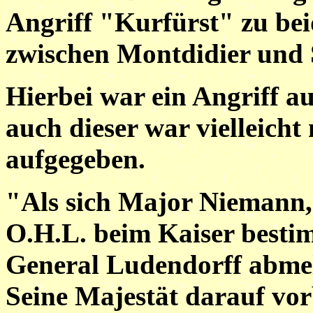
Angriff "Kurfürst" zu beid
zwischen Montdidier und So
Hierbei war ein Angriff a
auch dieser war vielleicht
aufgegeben.
"Als sich Major Niemann,
O.H.L. beim Kaiser besti
General Ludendorff abmeld
Seine Majestät darauf vor