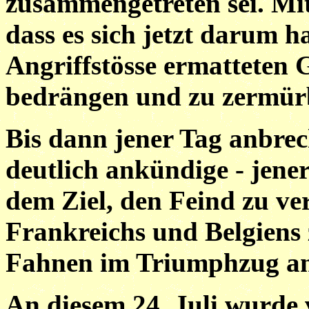
zusammengetreten sei. Mit
dass es sich jetzt darum h
Angriffstösse ermatteten 
bedrängen und zu zermür
Bis dann jener Tag anbrec
deutlich ankündige - jene
dem Ziel, den Feind zu ve
Frankreichs und Belgiens z
Fahnen im Triumphzug an
An diesem 24. Juli wurde 