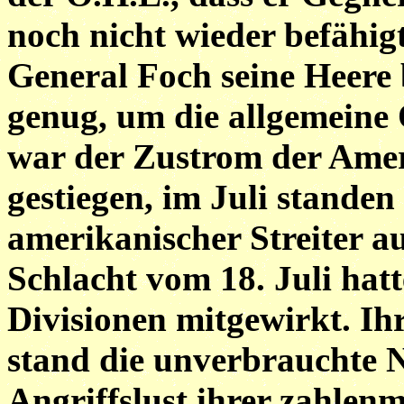
noch nicht wieder befähigt
General Foch seine Heere 
genug, um die allgemeine 
war der Zustrom der Ame
gestiegen, im Juli standen 
amerikanischer Streiter a
Schlacht vom 18. Juli hatt
Divisionen mitgewirkt. Ih
stand die unverbrauchte N
Angriffslust ihrer zahlen