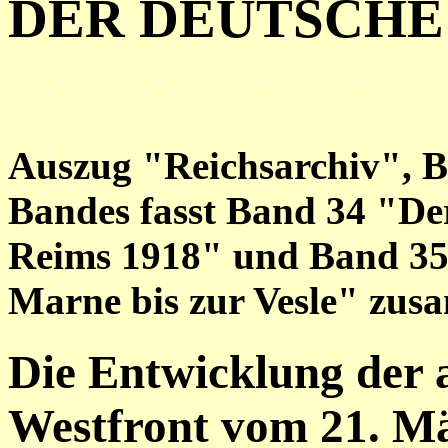
DER DEUTSCHE
Auszug "Reichsarchiv", Ba
Bandes fasst Band 34 "Der 
Reims 1918" und Band 35
Marne bis zur Vesle" zus
Die Entwicklung der 
Westfront vom 21. Mä