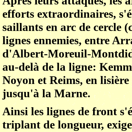
Après leurs attaques, les 
efforts extraordinaires, s'
saillants en arc de cercle (
lignes ennemies, entre Arr
d'Albert-Moreuil-Montdidi
au-delà de la ligne: Kemme
Noyon et Reims, en lisière 
jusqu'à la Marne.
Ainsi les lignes de front s
triplant de longueur, exig