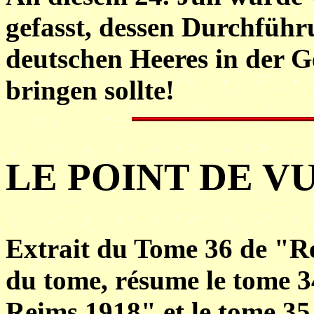
gefasst, dessen Durchfüh
deutschen Heeres in der G
bringen sollte!
LE POINT DE 
Extrait du Tome 36 de "Re
du tome, résume le tome 34
Reims 1918" et le tome 3