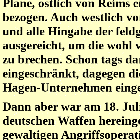
Pläne, östlich von Reims 
bezogen. Auch westlich vo
und alle Hingabe der feld
ausgereicht, um die wohl 
zu brechen. Schon tags da
eingeschränkt, dagegen die
Hagen-Unternehmen eingel
Dann aber war am 18. Juli
deutschen Waffen hereing
gewaltigen Angriffsoperat