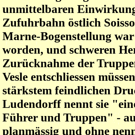
unmittelbaren Einwirkung 
Zufuhrbahn östlich Soisso
Marne-Bogenstellung war 
worden, und schweren Her
Zurücknahme der Truppen 
Vesle entschliessen müssen
stärkstem feindlichen Dru
Ludendorff nennt sie "eine
Führer und Truppen" - au
planmässig und ohne nenn