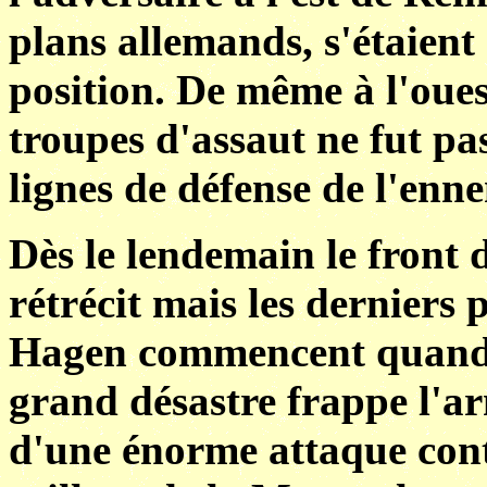
plans allemands, s'étaient
position. De même à l'oues
troupes d'assaut ne fut pas
lignes de défense de l'enn
Dès le lendemain le front 
rétrécit mais les derniers 
Hagen commencent quand m
grand désastre frappe l'a
d'une énorme attaque cont