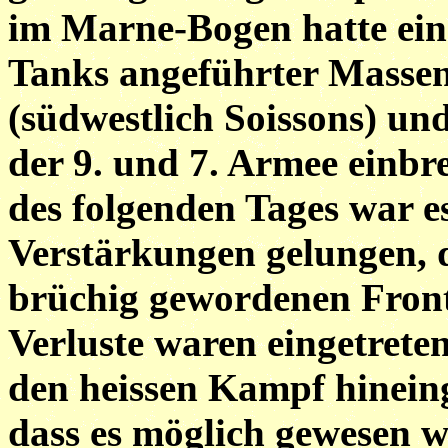
im Marne-Bogen hatte ein 
Tanks angeführter Massen
(südwestlich Soissons) und
der 9. und 7. Armee einb
des folgenden Tages war e
Verstärkungen gelungen, d
brüchig gewordenen Front
Verluste waren eingetrete
den heissen Kampf hinein
dass es möglich gewesen w