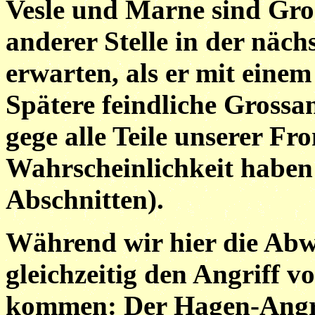
Vesle und Marne sind Gros
anderer Stelle in der näch
erwarten, als er mit einem 
Spätere feindliche Grossa
gege alle Teile unserer Fr
Wahrscheinlichkeit haben 
Abschnitten).
Während wir hier die Abwe
gleichzeitig den Angriff v
kommen: Der Hagen-Angrif