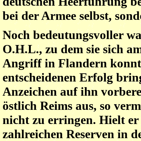
deutschen Heerführung bed
bei der Armee selbst, son
Noch bedeutungsvoller war
O.H.L., zu dem sie sich a
Angriff in Flandern konnt
entscheidenen Erfolg brin
Anzeichen auf ihn vorberei
östlich Reims aus, so ver
nicht zu erringen. Hielt er
zahlreichen Reserven in d