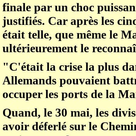
finale par un choc puissant
justifiés. Car après les ci
était telle, que même le M
ultérieurement le reconnaî
"C'était la crise la plus d
Allemands pouvaient battre
occuper les ports de la Ma
Quand, le 30 mai, les divi
avoir déferlé sur le Chemin