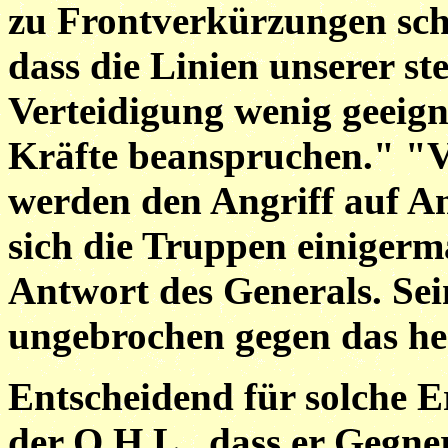
zu Frontverkürzungen sch
dass die Linien unserer s
Verteidigung wenig geeig
Kräfte beanspruchen." "Ve
werden den Angriff auf Am
sich die Truppen einigerma
Antwort des Generals. Sei
ungebrochen gegen das he
Entscheidend für solche 
der O.H.L., dass er Gegne