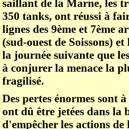
saillant de la Marne, les 
350 tanks, ont réussi à fa
lignes des 9ème et 7ème a
(sud-ouest de Soissons) et 
la journée suivante que le
à conjurer la menace la pl
fragilisé.
Des pertes énormes sont à 
ont dû être jetées dans la b
d'empêcher les actions de l