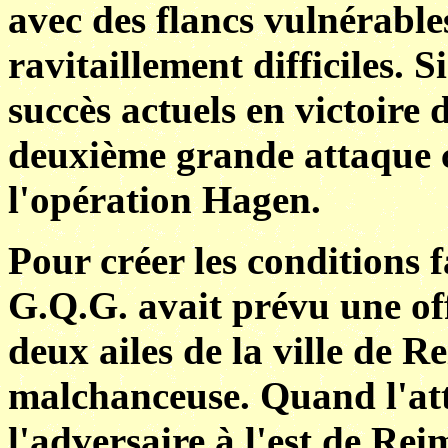
avec des flancs vulnérables
ravitaillement difficiles. S
succès actuels en victoire dé
deuxième grande attaque c
l'opération Hagen.
Pour créer les conditions f
G.Q.G. avait prévu une of
deux ailes de la ville de Re
malchanceuse. Quand l'atta
l'adversaire à l'est de Re