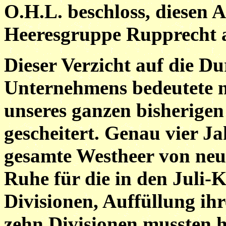
O.H.L. beschloss, diesen 
Heeresgruppe Rupprecht a
Dieser Verzicht auf die D
Unternehmens bedeutete n
unseres ganzen bisherigen
gescheitert. Genau vier J
gesamte Westheer von neue
Ruhe für die in den Jul
Divisionen, Auffüllung ihr
zehn Divisionen mussten h