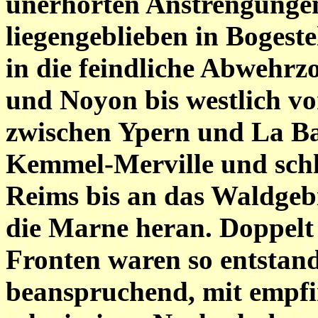
unerhörten Anstrengungen
liegengeblieben in Bogestel
in die feindliche Abwehrz
und Noyon bis westlich v
zwischen Ypern und La Bass
Kemmel-Merville und schl
Reims bis an das Waldgebi
die Marne heran. Doppelt 
Fronten waren so entstan
beanspruchend, mit empfi