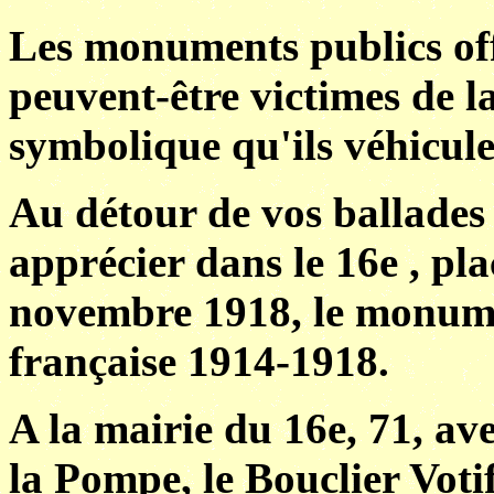
Les monuments publics offer
peuvent-être victimes de l
symbolique qu'ils véhicule
Au détour de vos ballades
apprécier dans le 16e , pl
novembre 1918, le monume
française 1914-1918.
A la mairie du 16e, 71, av
la Pompe, le Bouclier Vot