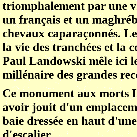
triomphalement par une vic
un français et un maghrébi
chevaux caparaçonnés. Les
la vie des tranchées et la
Paul Landowski mêle ici le
millénaire des grandes rec
Ce monument aux morts Le
avoir jouit d'un emplacem
baie dressée en haut d'un
d'escalier,