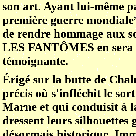
son art. Ayant lui-même pa
première guerre mondiale*
de rendre hommage aux s
LES FANTÔMES en sera l'
témoignante.
Érigé sur la butte de Chal
précis où s'infléchit le sor
Marne et qui conduisit à
dressent leurs silhouettes 
désormais historique. Imme