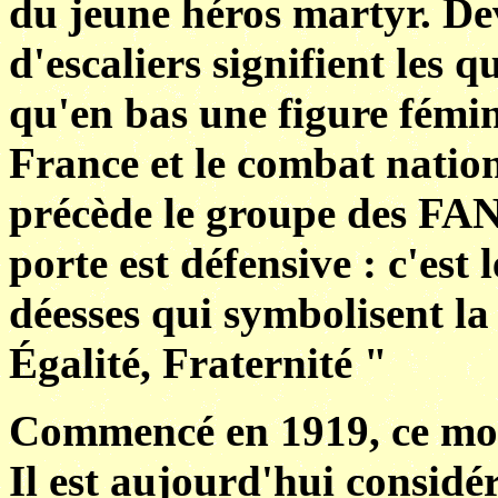
du jeune héros martyr. D
d'escaliers signifient les 
qu'en bas une figure fémin
France et le combat nation
précède le groupe des FA
porte est défensive : c'est 
déesses qui symbolisent la
Égalité, Fraternité "
Commencé en 1919, ce mo
Il est aujourd'hui consid