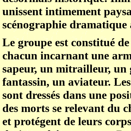
unissent intimement paysa
scénographie dramatique à
Le groupe est constitué de 
chacun incarnant une arme
sapeur, un mitrailleur, un 
fantassin, un aviateur. Le
sont dressés dans une pos
des morts se relevant du c
et protégent de leurs corp