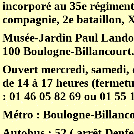
incorporé au 35e régiment 
compagnie, 2e bataillon, 
Musée-Jardin Paul Landow
100 Boulogne-Billancourt
Ouvert mercredi, samedi, 
de 14 à 17 heures (fermetu
: 01 46 05 82 69 ou 01 55 
Métro : Boulogne-Billanc
Autobus : 52 ( arrêt Denf