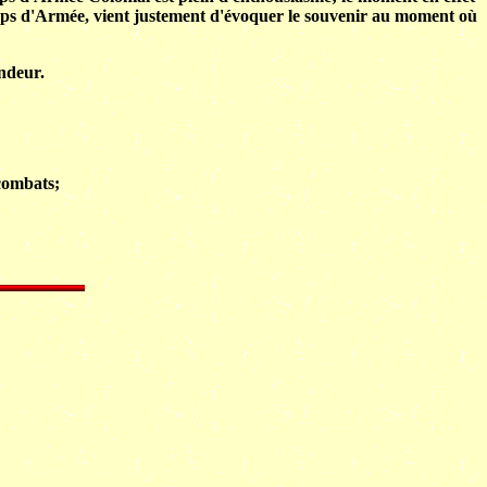
orps d'Armée, vient justement d'évoquer le souvenir au moment où
andeur.
 combats;