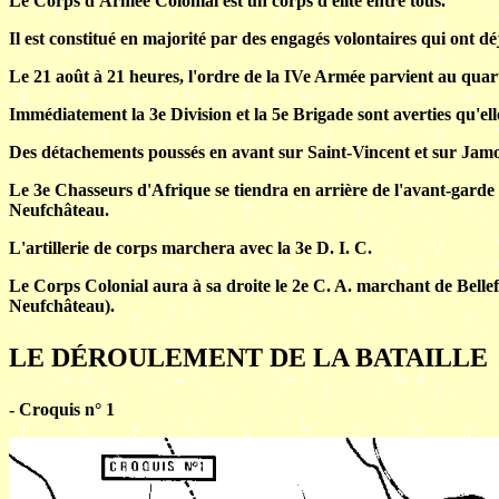
Le Corps d'Armée Colonial est un corps d'élite entre tous.
Il est constitué en majorité par des engagés volontaires qui ont déj
Le 21 août à 21 heures, l'ordre de la IVe Armée parvient au quar
Immédiatement la 3e Division et la 5e Brigade sont averties qu'el
Des détachements poussés en avant sur Saint-Vincent et sur Jamoig
Le 3e Chasseurs d'Afrique se tiendra en arrière de l'avant-garde de
Neufchâteau.
L'artillerie de corps marchera avec la 3e D. I. C.
Le Corps Colonial aura à sa droite le 2e C. A. marchant de Bellef
Neufchâteau).
LE DÉROULEMENT DE LA BATAILLE
- Croquis n° 1