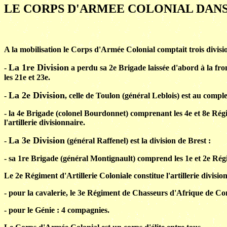
LE CORPS D'ARMEE COLONIAL DANS
A la mobilisation le Corps d'Armée Colonial comptait trois divisio
La 1re Division
-
a perdu sa 2e Brigade laissée d'abord à la fro
les 21e et 23e.
La 2e Division
-
, celle de Toulon (général Leblois) est au comple
- la 4e Brigade (colonel Bourdonnet) comprenant les 4e et 8e Régi
l'artillerie divisionnaire.
La 3e Division
-
(général Raffenel) est la division de Brest :
- sa 1re Brigade (général Montignault) comprend les 1e et 2e Ré
Le 2e Régiment d'Artillerie Coloniale constitue l'artillerie divis
- pour la cavalerie, le 3e Régiment de Chasseurs d'Afrique de Cons
- pour le Génie : 4 compagnies.