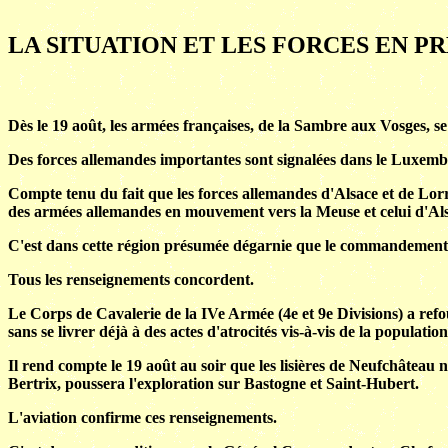
LA SITUATION ET LES FORCES EN P
Dès le 19 août, les armées françaises, de la Sambre aux Vosges, se 
Des forces allemandes importantes sont signalées dans le Luxembou
Compte tenu du fait que les forces allemandes d'Alsace et de Lor
des armées allemandes en mouvement vers la Meuse et celui d'Al
C'est dans cette région présumée dégarnie que le commandement 
Tous les renseignements concordent.
Le Corps de Cavalerie de la IVe Armée (4e et 9e Divisions) a refou
sans se livrer déjà à des actes d'atrocités vis-à-vis de la population
Il rend compte le 19 août au soir que les lisières de Neufchâteau 
Bertrix, poussera l'exploration sur Bastogne et Saint-Hubert.
L'aviation confirme ces renseignements.