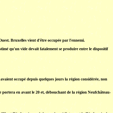
uest. Bruxelles vient d'être occupée par l'ennemi.
imé qu'un vide devait fatalement se produire entre le dispositif
ui avaient occupé depuis quelques jours la région considérée, non
 se portera en avant le 20 et, débouchant de la région Neufchâteau-