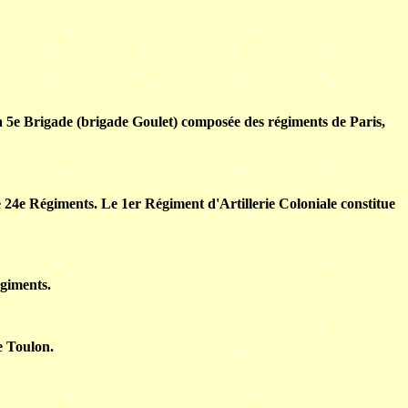
la 5e Brigade (brigade Goulet) composée des régiments de Paris,
e 24e Régiments. Le 1er Régiment d'Artillerie Coloniale constitue
égiments.
e Toulon.