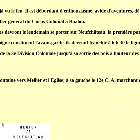
à vu le feu. Il est débordant d'enthousiasme, avide d'aventures, dévo
tier général du Corps Colonial à Baalon.
les devront le lendemain se porter sur Neufchâteau, la première pa
ne constituent l'avant-garde, ils devront franchir à 6 h 30 la lig
 la 3e Division Coloniale jusqu'à sa sortie des bois à hauteur des Fo
ontaine vers Mellier et l'Eglise; à sa gauche le 12e C. A. marchant