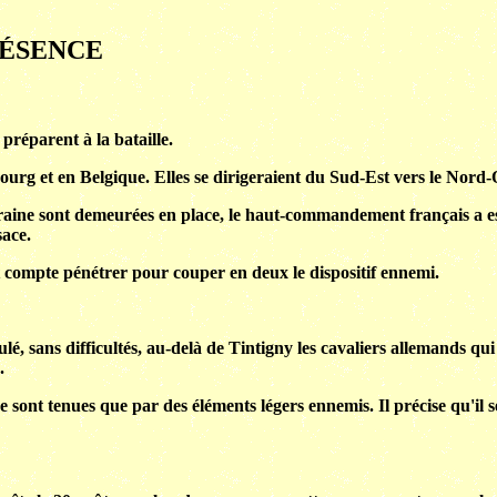
RÉSENCE
préparent à la bataille.
rg et en Belgique. Elles se dirigeraient du Sud-Est vers le Nord-O
raine sont demeurées en place, le haut-commandement français a est
sace.
compte pénétrer pour couper en deux le dispositif ennemi.
lé, sans difficultés, au-delà de Tintigny les cavaliers allemands q
.
ne sont tenues que par des éléments légers ennemis. Il précise qu'il