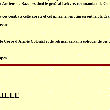
ux Anciens de Bazeilles dont le général Lefèvre, commandant le C
à ces combats cette âpreté et cet acharnement qui en ont fait la gr
osons :
 le Corps d'Armée Colonial et de retracer certains épisodes de ces
apes.
ILLE