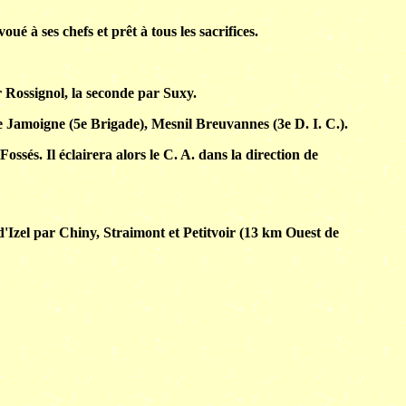
ué à ses chefs et prêt à tous les sacrifices.
r Rossignol, la seconde par Suxy.
ne Jamoigne (5e Brigade), Mesnil Breuvannes (3e D. I. C.).
ssés. Il éclairera alors le C. A. dans la direction de
 d'Izel par Chiny, Straimont et Petitvoir (13 km Ouest de