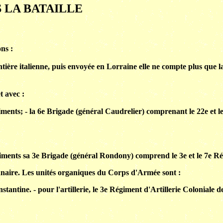
 LA BATAILLE
ns :
ntière italienne, puis envoyée en Lorraine elle ne compte plus que 
t avec :
ments; - la 6e Brigade (général Caudrelier) comprenant le 22e et l
giments sa 3e Brigade (général Rondony) comprend le 3e et le 7e R
ionnaire. Les unités organiques du Corps d'Armée sont :
tantine. - pour l'artillerie, le 3e Régiment d'Artillerie Coloniale d