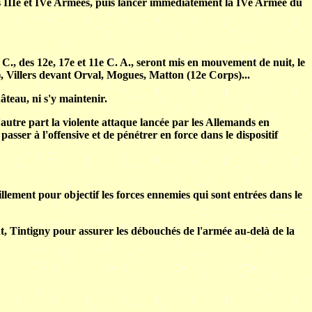
s IIIe et IVe Armées, puis lancer immédiatement la IVe Armée du
 C., des 12e, 17e et 11e C. A., seront mis en mouvement de nuit, le
, Villers devant Orval, Mogues, Matton (12e Corps)...
teau, ni s'y maintenir.
utre part la violente attaque lancée par les Allemands en
er à l'offensive et de pénétrer en force dans le dispositif
lement pour objectif les forces ennemies qui sont entrées dans le
nt, Tintigny pour assurer les débouchés de l'armée au-delà de la