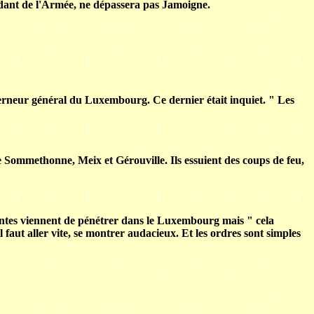
ndant de l'Armée, ne dépassera pas Jamoigne.
verneur général du Luxembourg. Ce dernier était inquiet. " Les
e Sommethonne, Meix et Gérouville. Ils essuient des coups de feu,
tantes viennent de pénétrer dans le Luxembourg mais " cela
 faut aller vite, se montrer audacieux. Et les ordres sont simples