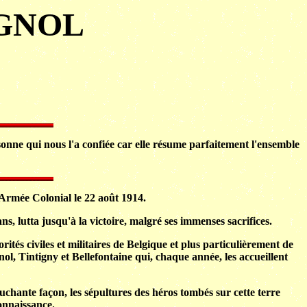
IGNOL
nne qui nous l'a confiée car elle résume parfaitement l'ensemble
d'Armée Colonial le 22 août 1914.
, lutta jusqu'à la victoire, malgré ses immenses sacrifices.
és civiles et militaires de Belgique et plus particulièrement de
, Tintigny et Bellefontaine qui, chaque année, les accueillent
ouchante façon, les sépultures des héros tombés sur cette terre
connaissance.