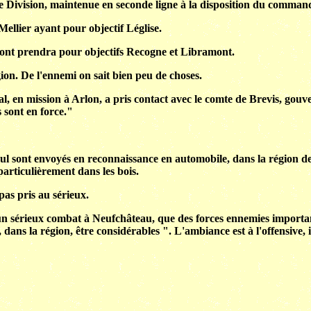
2e Division, maintenue en seconde ligne à la disposition du comma
Mellier ayant pour objectif Léglise.
ont prendra pour objectifs Recogne et Libramont.
gion. De l'ennemi on sait bien peu de choses.
al, en mission à Arlon, a pris contact avec le comte de Brevis, gou
s sont en force."
oul sont envoyés en reconnaissance en automobile, dans la région d
articulièrement dans les bois.
as pris au sérieux.
 20 un sérieux combat à Neufchâteau, que des forces ennemies impor
ns la région, être considérables ". L'ambiance est à l'offensive, il