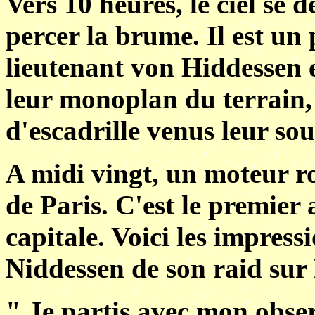
Vers 10 heures, le ciel se 
percer la brume. Il est un
lieutenant von Hiddessen 
leur monoplan du terrain,
d'escadrille venus leur so
A midi vingt, un moteur r
de Paris. C'est le premier
capitale. Voici les impres
Niddessen de son raid sur 
" Je partis avec mon obser