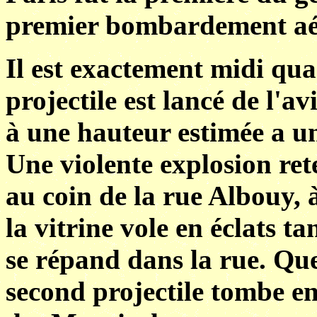
premier bombardement aéri
Il est exactement midi qua
projectile est lancé de l'a
à une hauteur estimée a u
Une violente explosion rete
au coin de la rue Albouy, 
la vitrine vole en éclats t
se répand dans la rue. Que
second projectile tombe e