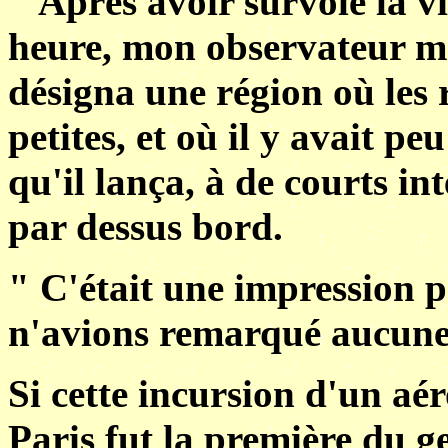
" Après avoir survolé la v
heure, mon observateur me
désigna une région où les r
petites, et où il y avait p
qu'il lança, à de courts int
par dessus bord.
" C'était une impression 
n'avions remarqué aucune 
Si cette incursion d'un aé
Paris fut la première du ge