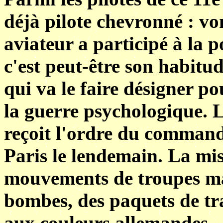
déjà pilote chevronné : vo
aviateur a participé à la p
c'est peut-être son habitu
qui va le faire désigner p
la guerre psychologique. L
reçoit l'ordre du command
Paris le lendemain. La mis
mouvements de troupes mai
bombes, des paquets de tr
aux couleurs allemandes.