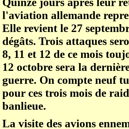
Quinze jours après leur re
l'aviation allemande repre
Elle revient le 27 septemb
dégâts. Trois attaques sero
8, 11 et 12 de ce mois touj
12 octobre sera la dernière
guerre. On compte neuf tué
pour ces trois mois de raid
banlieue.
La visite des avions ennem