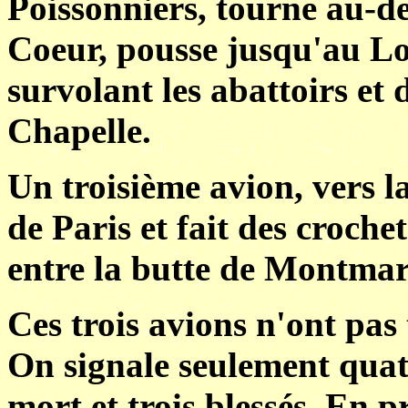
Poissonniers, tourne au-de
Coeur, pousse jusqu'au Lou
survolant les abattoirs et
Chapelle.
Un troisième avion, vers l
de Paris et fait des croche
entre la butte de Montmartr
Ces trois avions n'ont pas
On signale seulement quat
mort et trois blessés. En p