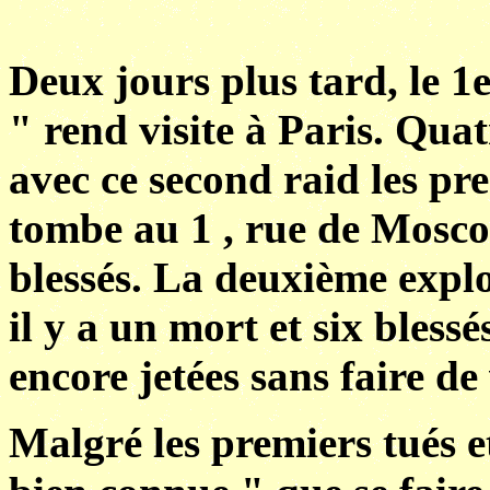
Deux jours plus tard, le 1
" rend visite à Paris. Qua
avec ce second raid les p
tombe au 1 , rue de Moscou
blessés. La deuxième expl
il y a un mort et six bles
encore jetées sans faire de
Malgré les premiers tués e