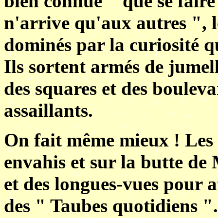
bien connue " que se faire
n'arrive qu'aux autres ", 
dominés par la curiosité q
Ils sortent armés de jumell
des squares et des bouleva
assaillants.
On fait même mieux ! Les p
envahis et sur la butte de
et des longues-vues pour at
des " Taubes quotidiens ".