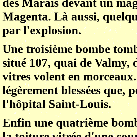
des Marais devant un mag
Magenta. Là aussi, quelque
par l'explosion.
Une troisième bombe tomb
situé 107, quai de Valmy, d
vitres volent en morceaux.
légèrement blessées que, p
l'hôpital Saint-Louis.
Enfin une quatrième bombe
la toiture vitrée d'une cour