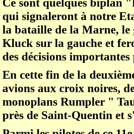
Ce sont quelques biplan 
qui signaleront à notre E
la bataille de la Marne, l
Kluck sur la gauche et fer
des décisions importantes 
En cette fin de la deuxièm
avions aux croix noires, d
monoplans Rumpler " Taube
près de Saint-Quentin et s'
Parmi les pilotes de ce 11