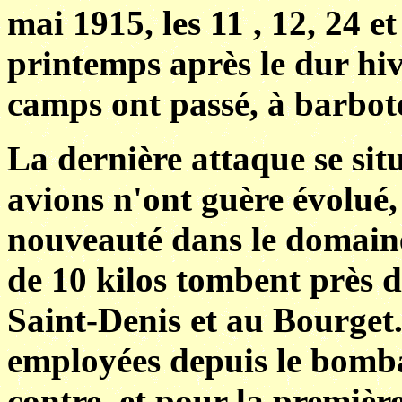
mai 1915, les 11 , 12, 24 e
printemps après le dur hiv
camps ont passé, à barbote
La dernière attaque se situe
avions n'ont guère évolué, 
nouveauté dans le domaine 
de 10 kilos tombent près d
Saint-Denis et au Bourget
employées depuis le bomb
contre, et pour la première