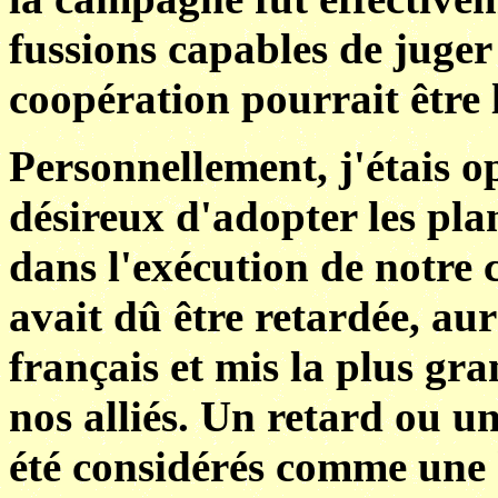
fussions capables de juger
coopération pourrait être l
Personnellement, j'étais op
désireux d'adopter les pla
dans l'exécution de notre c
avait dû être retardée, au
français et mis la plus gr
nos alliés. Un retard ou u
été considérés comme une 