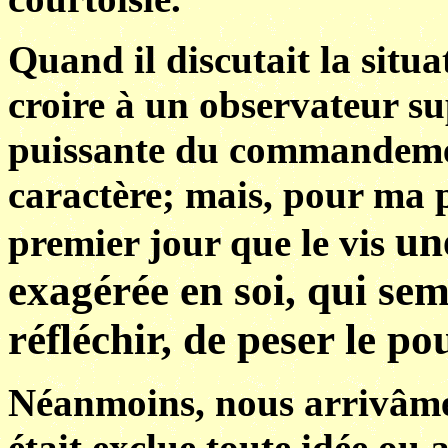
Quand il discutait la situa
croire à un observateur sup
puissante du commandemen
caractère; mais, pour ma p
un
premier jour que le vis
exagérée en soi, qui sem
réfléchir, de peser le po
Néanmoins, nous arrivâmes
était exclue toute idée ou 