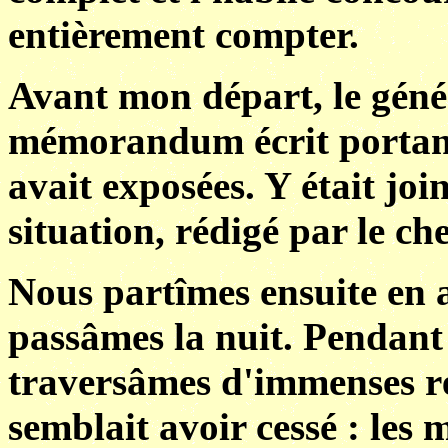
entièrement compter.
Avant mon départ, le géné
mémorandum écrit portant s
avait exposées. Y était joi
situation, rédigé par le ch
Nous partîmes ensuite en 
passâmes la nuit. Pendant
traversâmes d'immenses rég
semblait avoir cessé : les 