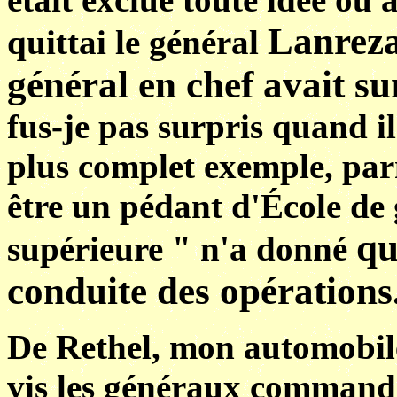
Lanreza
quittai le général
général en chef avait su
fus-je pas surpris quand il 
plus complet exemple, parm
être un pédant d'École de 
qu
supérieure " n'a donné
conduite des opérations
De Rethel, mon automobil
vis les généraux commanda