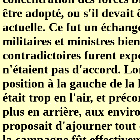
être adopté, ou s'il devait 
actuelle. Ce fut un échange
militaires et ministres bie
contradictoires furent exp
n'étaient pas d'accord. L
position à la gauche de la
était trop en l'air, et pré
plus en arrière, aux envi
proposait d'ajourner tout
la campagne fût effective