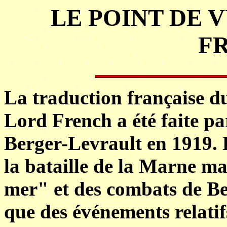
LE POINT DE 
F
La traduction française d
Lord French a été faite p
Berger-Levrault en 1919. L
la bataille de la Marne ma
mer" et des combats de Bel
que des événements relati