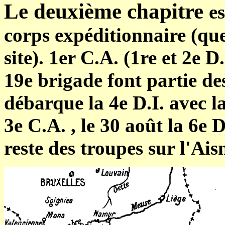
Le deuxième chapitre
e
corps expéditionnaire (que
site). 1er C.A. (1re et 2e D.
19e brigade font partie de
débarque la 4e D.I. avec l
3e C.A. , le 30 août la 6e D
reste des troupes sur l'Ais