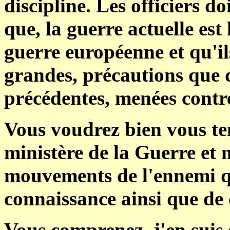
discipline. Les officiers d
que, la guerre actuelle est
guerre européenne et qu'il
grandes, précautions que
précédentes, menées contre
Vous voudrez bien vous ten
ministère de la Guerre et 
mouvements de l'ennemi q
connaissance ainsi que de 
Vous comprenez, j'en suis