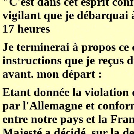
"C'est dans cet esprit conf
vigilant que je débarquai 
17 heures
Je terminerai à propos ce c
instructions que je reçus
avant. mon départ :
Etant donnée la violation 
par l'Allemagne et conform
entre notre pays et la Fr
Majesté a décidé, sur la