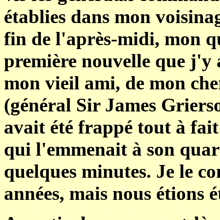
établies dans mon voisinag
fin de l'après-midi, mon 
première nouvelle que j'y 
mon vieil ami, de mon ch
(général Sir James Grierso
avait été frappé tout à fa
qui l'emmenait à son quart
quelques minutes. Je le co
années, mais nous étions é