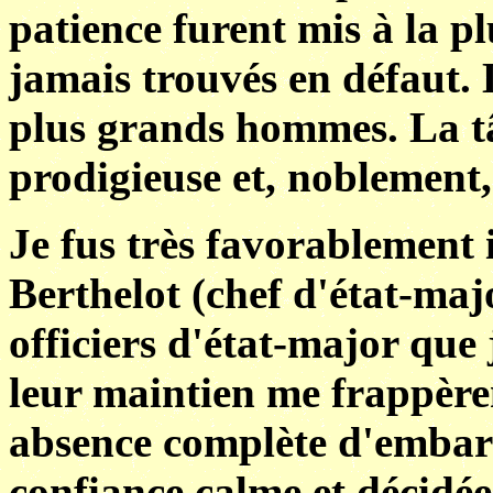
patience furent mis à la p
jamais trouvés en défaut. 
plus grands hommes. La tâc
prodigieuse et, noblement, 
Je fus très favorablement 
Berthelot (chef d'état-majo
officiers d'état-major que 
leur maintien me frappère
absence complète d'embarr
confiance calme et décidée.