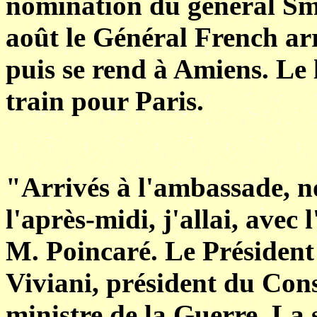
nomination du général Smi
août le Général French ar
puis se rend à Amiens. Le 
train pour Paris.
"Arrivés à l'ambassade, 
l'après-midi, j'allai, avec
M. Poincaré. Le Président
Viviani, président du Cons
ministre de la Guerre. La 