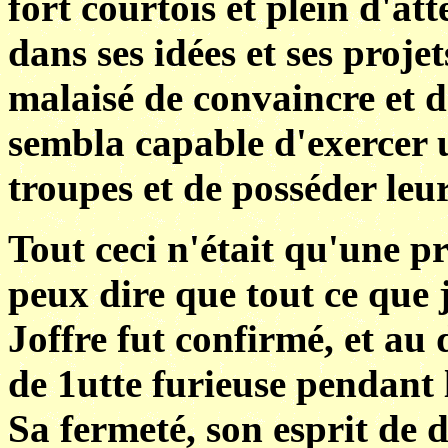
fort courtois et plein d'att
dans ses idées et ses proje
malaisé de convaincre et d
sembla capable d'exercer u
troupes et de posséder leu
Tout ceci n'était qu'une p
peux dire que tout ce que 
Joffre fut confirmé, et au 
de 1utte furieuse pendant l
Sa fermeté, son esprit de 