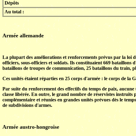
Dépôts
Au total :
Armée allemande
La plupart des améliorations et renforcements prévus par la loi de 
officiers, sous-officiers et soldats. Ils constituaient 669 bataillon
bataillons de troupes de communication, 25 bataillons du train, plu
Ces unités étaient réparties en 25 corps d'armée : le corps de la
Par suite du renforcement des effectifs du temps de paix, aucune u
classe libérée. En outre, le grand nombre de réservistes instruits
complémentaire et réunies en grandes unités prévues dès le temps
de subdivisions d'armes.
Armée austro-hongroise