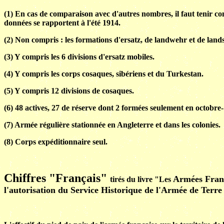
(1) En cas de comparaison avec d'autres nombres, il faut tenir comp
données se rapportent à l'été 1914.
(2) Non compris : les formations d'ersatz, de landwehr et de land
(3) Y compris les 6 divisions d'ersatz mobiles.
(4) Y compris les corps cosaques, sibériens et du Turkestan.
(5) Y compris 12 divisions de cosaques.
(6) 48 actives, 27 de réserve dont 2 formées seulement en octobre-
(7) Armée régulière stationnée en Angleterre et dans les colonies.
(8) Corps expéditionnaire seul.
Chiffres "Français"
Armées Fran
tirés du livre "Les
l'autorisation du Service Historique de l'Armée de Ter