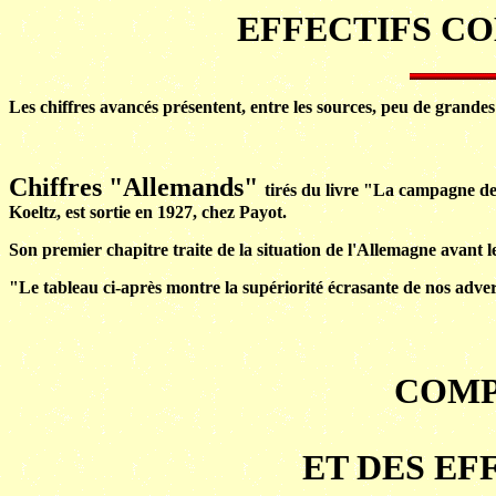
EFFECTIFS CO
Les chiffres avancés présentent, entre les sources, peu de grandes
Chiffres "Allemands"
tirés du livre "La campagne d
Koeltz, est sortie en 1927, chez Payot.
Son premier chapitre traite de la situation de l'Allemagne avant 
"Le tableau ci-après montre la supériorité écrasante de nos adver
COMP
ET DES EF