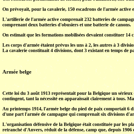
On prévoyait, pour la cavalerie, 150 escadrons de l'armée active 
L'artillerie de l'armée active comprenait 232 batteries de campag
comprenant deux batteries d'obusiers et une batterie de canons.
On estimait que les formations mobilisées devaient constituer 14 
Les corps d'armée étaient prévus les uns à 2, les autres à 3 divisi
La cavalerie constituait 4 divisions, dont 3 existant en temps de pa
Armée belge
Cette loi du 3 août 1913 représentait pour la Belgique un sérieux e
contingent, tant la nécessité en apparaissait clairement à tous. Mai
Au printemps 1914, l'armée belge du pied de paix comportait 6 divi
d'une part l'armée de campagne qui comprenait six divisions d'armé
L'organisation défensive de la Belgique était constituée par les p
retranché d'Anvers, réduit de la défense, camp que, depuis 1906 o