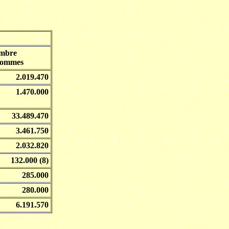
mbre
hommes
2.019.470
1.470.000
33.489.470
3.461.750
2.032.820
132.000 (8)
285.000
280.000
6.191.570