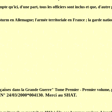
te qu'ici, d'une part, tous les officiers sont inclus et que, d'autre
sturm en Allemagne; l'armée territoriale en France ; la garde natio
çaises
dans la Grande Guerre" Tome Premier - Premier volume, p
re N° 24/03/2000*004130. Merci au SHAT.