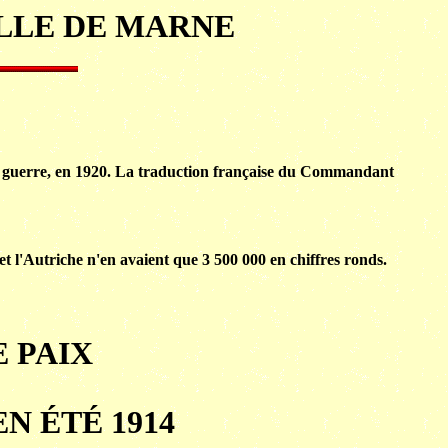
ILLE DE MARNE
a guerre, en 1920. La traduction française du Commandant
t l'Autriche n'en avaient que 3 500 000 en chiffres ronds.
 PAIX
N ÉTÉ 1914