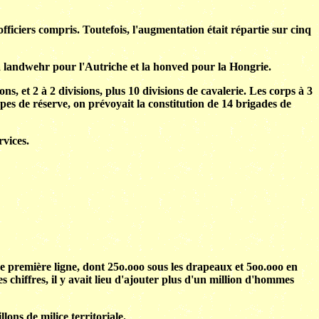
officiers compris. Toutefois, l'augmentation était répartie sur cinq
a landwehr pour l'Autriche et la honved pour la Hongrie.
, et 2 à 2 divisions, plus 10 divisions de cavalerie. Les corps à 3
s de réserve, on prévoyait la constitution de 14 brigades de
rvices.
de première ligne, dont 25o.ooo sous les drapeaux et 5oo.ooo en
 chiffres, il y avait lieu d'ajouter plus d'un million d'hommes
lons de milice territoriale.