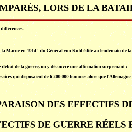
MPARÉS, LORS DE LA BATA
 différences.
e la Marne en 1914" du Général von Kuhl édité au lendemain de l
le début de la guerre, on y découvre une affirmation surprenant :
saires qui disposaient de 6 200 000 hommes alors que l'Allemagne e
ARAISON DES EFFECTIFS DE
FECTIFS DE GUERRE RÉELS E