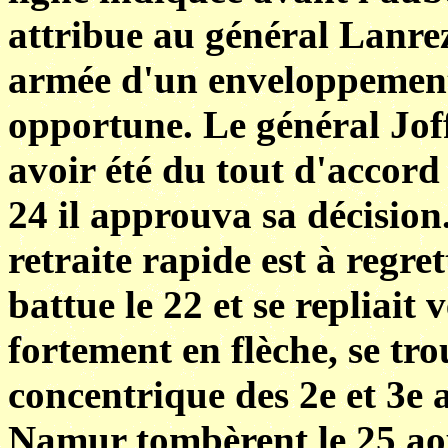
attribue au général Lanrez
armée d'un enveloppement
opportune. Le général Jof
avoir été du tout d'accord
24 il approuva sa décision
retraite rapide est à regre
battue le 22 et se repliait 
fortement en flèche, se tr
concentrique des 2e et 3e 
Namur tombèrent le 25 aoû