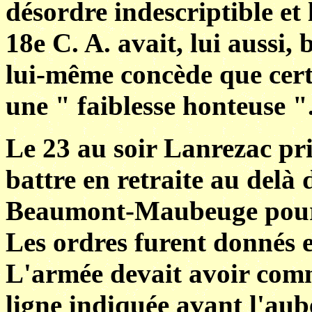
désordre indescriptible et 
18e C. A. avait, lui aussi
lui-même concède que cert
une " faiblesse honteuse "
Le 23 au soir Lanrezac pri
battre en retraite au delà d
Beaumont-Maubeuge pour 
Les ordres furent donnés e
L'armée devait avoir comm
ligne indiquée avant l'aub