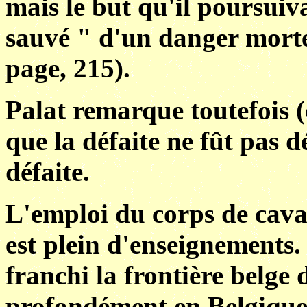
mais le but qu'il poursuiva
sauvé " d'un danger morte
page, 215).
Palat remarque toutefois (
que la défaite ne fût pas 
défaite.
L'emploi du corps de caval
est plein d'enseignements
franchi la frontière belge 
profondément en Belgique,