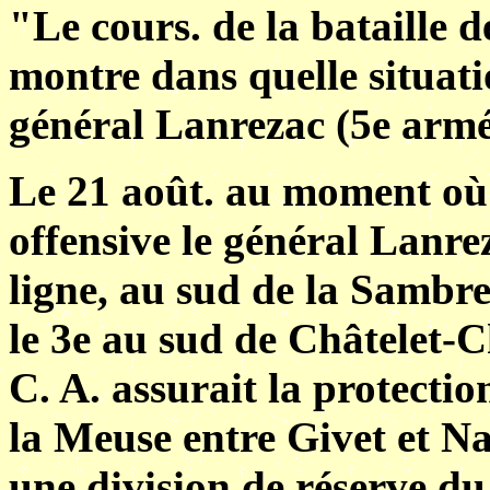
"Le cours. de la bataille 
montre dans quelle situatio
général Lanrezac (5e armée
Le 21 août. au moment où
offensive le général Lanre
ligne, au sud de la Sambre
le 3e au sud de Châtelet-Ch
C. A. assurait la protectio
la Meuse entre Givet et Na
une division de réserve du