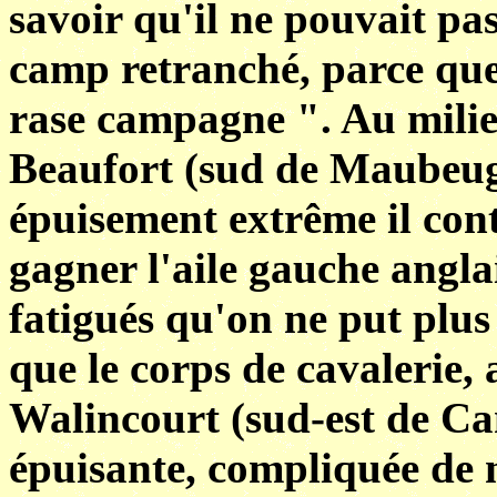
savoir qu'il ne pouvait pa
camp retranché, parce que 
rase campagne ". Au milieu
Beaufort (sud de Maubeug
épuisement extrême il con
gagner l'aile gauche anglai
fatigués qu'on ne put plus
que le corps de cavalerie, 
Walincourt (sud-est de C
épuisante, compliquée de 