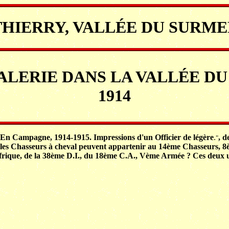
IERRY, VALLÉE DU SURMEL
LERIE DANS LA VALLÉE DU
1914
 : "En Campagne, 1914-1915
. Impressions d'un Officier de légère
.
, d
"
: les Chasseurs à cheval peuvent appartenir au 14ème Chasseurs, 
ique, de la 38ème D.I., du 18ème C.A., Vème Armée ? Ces deux uni