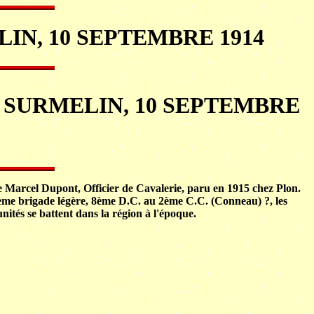
IN, 10 SEPTEMBRE 1914
 SURMELIN, 10 SEPTEMBRE
e Marcel Dupont, Officier de Cavalerie, paru en 1915 chez Plon.
8ème brigade légère, 8ème D.C. au 2ème C.C. (Conneau) ?, les
tés se battent dans la région à l'époque.