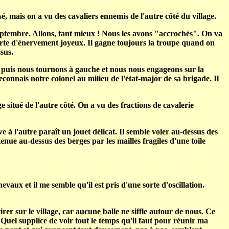
é, mais on a vu des cavaliers ennemis de l'autre côté du village.
 septembre. Allons, tant mieux ! Nous les avons "accrochés". On va
rte d'énervement joyeux. Il gagne toujours la troupe quand on
sus.
te, puis nous tournons à gauche et nous nous engageons sur la
econnais notre colonel au milieu de l'état-major de sa brigade. Il
situé de l'autre côté. On a vu des fractions de cavalerie
 à l'autre paraît un jouet délicat. Il semble voler au-dessus des
nue au-dessus des berges par les mailles fragiles d'une toile
aux et il me semble qu'il est pris d'une sorte d'oscillation.
irer sur le village, car aucune balle ne siffle autour de nous. Ce
 Quel supplice de voir tout le temps qu'il faut pour réunir ma