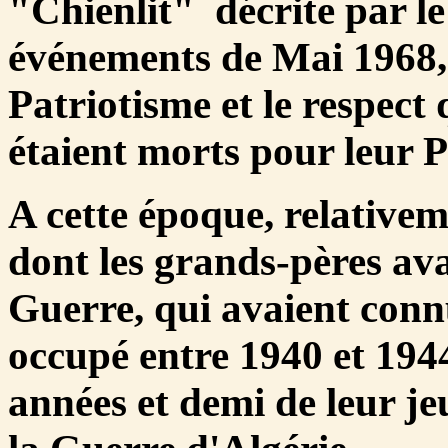
"Chienlit" décrite par le
événements de Mai 1968, 
Patriotisme et le respect 
étaient morts pour leur P
A cette époque, relative
dont les grands-pères av
Guerre, qui avaient con
occupé entre 1940 et 194
années et demi de leur je