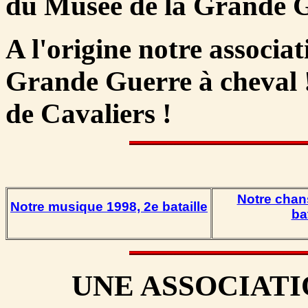
du Musée de la Grande G
A l'origine notre associat
Grande Guerre à cheval !
de Cavaliers !
Notre chan
Notre musique 1998, 2e bataille
ba
UNE ASSOCIAT