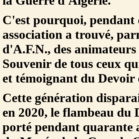
la Guerre d'Algérie.
C'est pourquoi, pendant
association a trouvé, pa
d'A.F.N., des animateurs 
Souvenir de tous ceux qui
et témoignant du Devoir
Cette génération disparai
en 2020, le flambeau du
D
porté pendant
quarante a