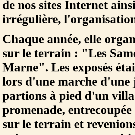
de nos sites Internet ains
irrégulière, l'organisat
Chaque année, elle organi
sur le terrain : "Les Same
Marne". Les exposés étaie
lors d'une marche d'une 
partions à pied d'un vill
promenade, entrecoupée 
sur le terrain et revenion