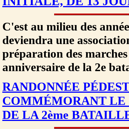
INITIALE, DE 13 JOU
C'est au milieu des année
deviendra une association
préparation des marche
anniversaire de la 2e bat
RANDONNÉE PÉDESTR
COMMÉMORANT LE 
DE LA 2ème BATAILL