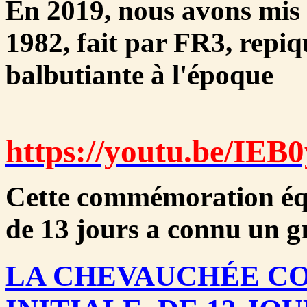
En 2019, nous avons mis
1982, fait par FR3, repi
balbutiante à l'époque
https://youtu.be/IEB
Cette commémoration éque
de 13 jours a connu un g
LA CHEVAUCHÉE 