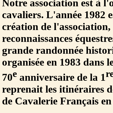
Notre association est à l'
cavaliers. L'année 1982 es
création de l'association,
reconnaissances équestres,
grande randonnée histor
organisée en 1983 dans l
e
r
70
anniversaire de la 1
reprenait les itinéraires
de Cavalerie Français e